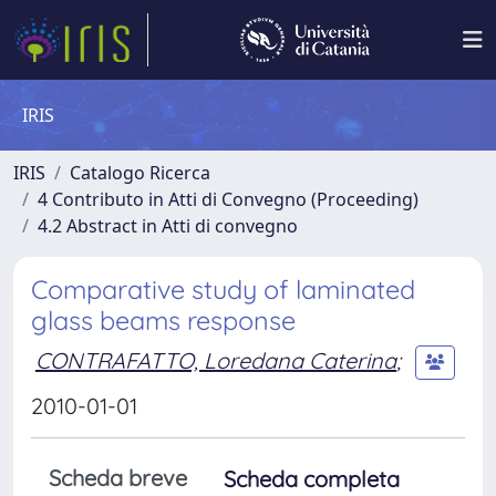
IRIS
IRIS
Catalogo Ricerca
4 Contributo in Atti di Convegno (Proceeding)
4.2 Abstract in Atti di convegno
Comparative study of laminated
glass beams response
CONTRAFATTO, Loredana Caterina
;
2010-01-01
Scheda breve
Scheda completa