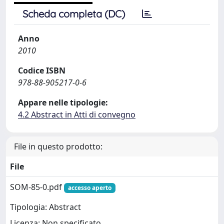
Scheda completa (DC)
Anno
2010
Codice ISBN
978-88-905217-0-6
Appare nelle tipologie:
4.2 Abstract in Atti di convegno
File in questo prodotto:
File
SOM-85-0.pdf
accesso aperto
Tipologia: Abstract
Licenza: Non specificato