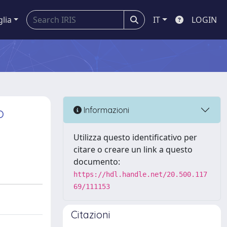
glia
IT
LOGIN
o
Informazioni
Utilizza questo identificativo per
citare o creare un link a questo
documento:
https://hdl.handle.net/20.500.117
69/111153
Citazioni