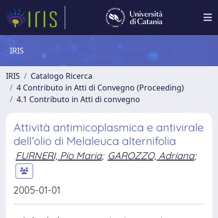
IRIS
IRIS
Catalogo Ricerca
4 Contributo in Atti di Convegno (Proceeding)
4.1 Contributo in Atti di convegno
Attività antimicoplasmica e antivirale
dell’olio di Melaleuca alternifolia
FURNERI, Pio Maria
;
GAROZZO, Adriana
;
2005-01-01