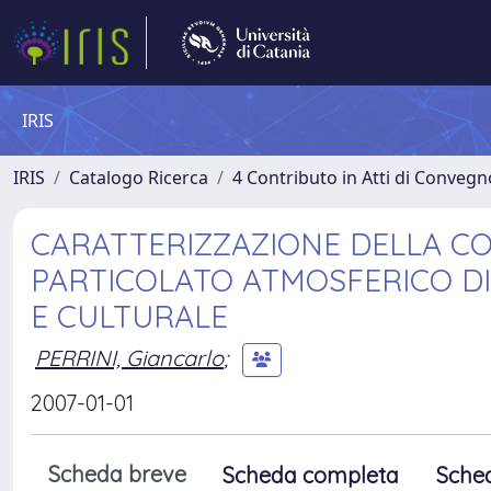
IRIS
IRIS
Catalogo Ricerca
4 Contributo in Atti di Conveg
CARATTERIZZAZIONE DELLA C
PARTICOLATO ATMOSFERICO DI
E CULTURALE
PERRINI, Giancarlo
;
2007-01-01
Scheda breve
Scheda completa
Sche