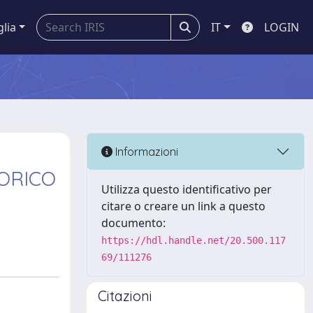
glia
IT
LOGIN
Informazioni
TORICO
Utilizza questo identificativo per
citare o creare un link a questo
documento:
https://hdl.handle.net/20.500.117
69/111276
Citazioni