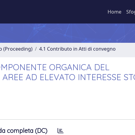
Home
Sfo
no (Proceeding)
4.1 Contributo in Atti di convegno
OMPONENTE ORGANICA DEL
 AREE AD ELEVATO INTERESSE S
da completa (DC)