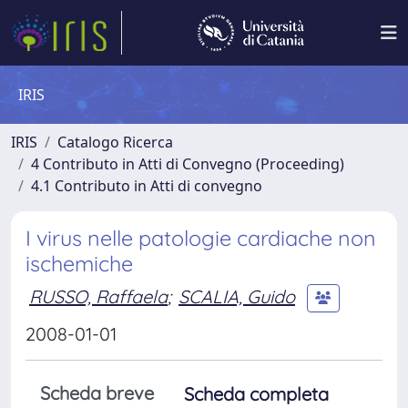
IRIS
IRIS
Catalogo Ricerca
4 Contributo in Atti di Convegno (Proceeding)
4.1 Contributo in Atti di convegno
I virus nelle patologie cardiache non
ischemiche
RUSSO, Raffaela
;
SCALIA, Guido
2008-01-01
Scheda breve
Scheda completa