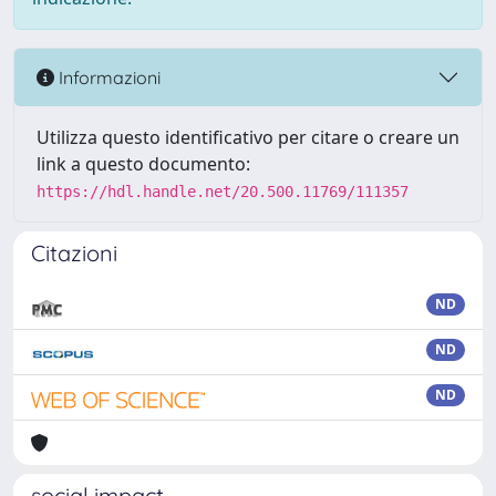
Informazioni
Utilizza questo identificativo per citare o creare un
link a questo documento:
https://hdl.handle.net/20.500.11769/111357
Citazioni
ND
ND
ND
social impact