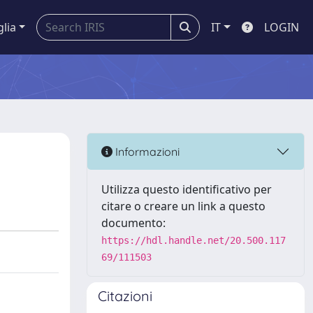
glia
IT
LOGIN
Informazioni
Utilizza questo identificativo per
citare o creare un link a questo
documento:
https://hdl.handle.net/20.500.117
69/111503
Citazioni