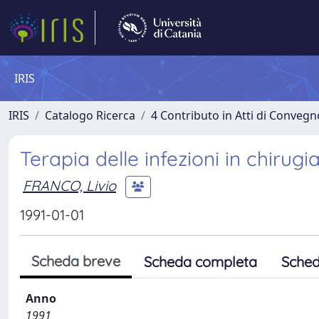
IRIS
IRIS
Catalogo Ricerca
4 Contributo in Atti di Conveg
Terapia delle infezioni in chirugi
FRANCO, Livio
1991-01-01
Scheda breve
Scheda completa
Sched
Anno
1991