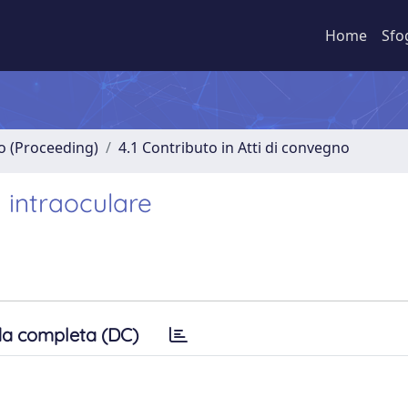
Home
Sfo
no (Proceeding)
4.1 Contributo in Atti di convegno
a intraoculare
a completa (DC)