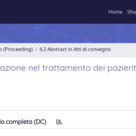
Home
Sfo
no (Proceeding)
4.2 Abstract in Atti di convegno
ulazione nel trattamento dei pazient
a completa (DC)