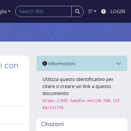
glia
IT
LOGIN
i con
Informazioni
Utilizza questo identificativo per
citare o creare un link a questo
documento:
https://hdl.handle.net/20.500.117
69/111735
Citazioni