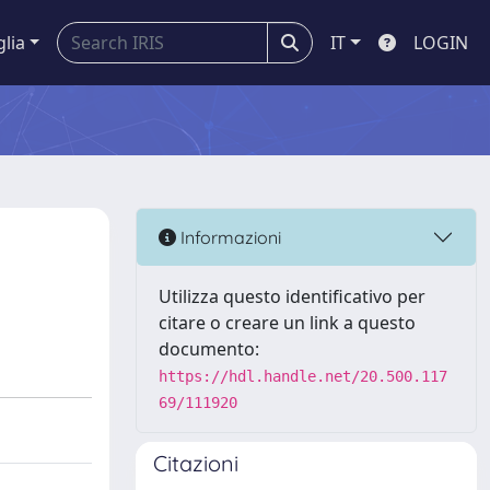
glia
IT
LOGIN
Informazioni
Utilizza questo identificativo per
citare o creare un link a questo
documento:
https://hdl.handle.net/20.500.117
69/111920
Citazioni