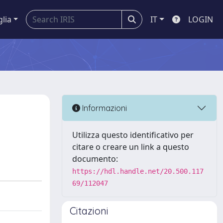
glia
IT
LOGIN
Informazioni
Utilizza questo identificativo per
citare o creare un link a questo
documento:
https://hdl.handle.net/20.500.117
69/112047
Citazioni