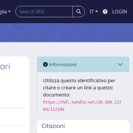
glia
IT
LOGIN
ari
Informazioni
Utilizza questo identificativo per
citare o creare un link a questo
documento:
https://hdl.handle.net/20.500.117
69/112196
Citazioni