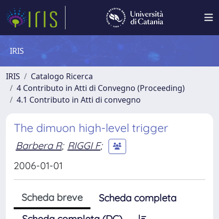
IRIS
IRIS
Catalogo Ricerca
4 Contributo in Atti di Convegno (Proceeding)
4.1 Contributo in Atti di convegno
The dimuon high-level trigger
Barbera R
;
RIGGI F
;
2006-01-01
Scheda breve
Scheda completa
Scheda completa (DC)