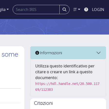
glia
IT
LOGIN
f some
Informazioni
Utilizza questo identificativo per
citare o creare un link a questo
documento:
https://hdl.handle.net/20.500.117
69/112383
Citazioni