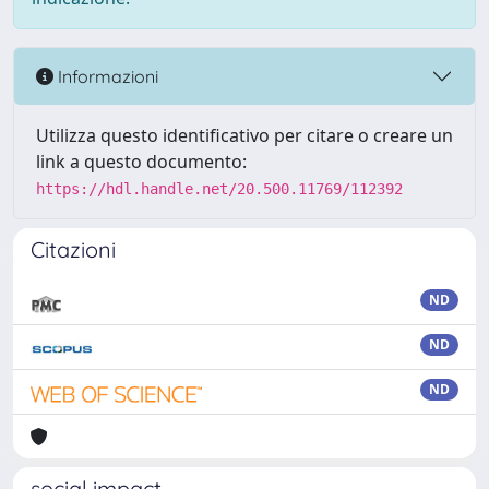
Informazioni
Utilizza questo identificativo per citare o creare un
link a questo documento:
https://hdl.handle.net/20.500.11769/112392
Citazioni
ND
ND
ND
social impact