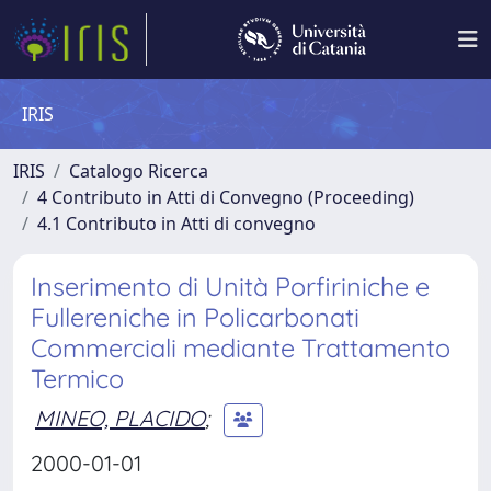
IRIS
IRIS
Catalogo Ricerca
4 Contributo in Atti di Convegno (Proceeding)
4.1 Contributo in Atti di convegno
Inserimento di Unità Porfiriniche e
Fullereniche in Policarbonati
Commerciali mediante Trattamento
Termico
MINEO, PLACIDO
;
2000-01-01