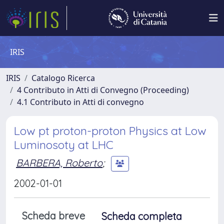
IRIS
IRIS
Catalogo Ricerca
4 Contributo in Atti di Convegno (Proceeding)
4.1 Contributo in Atti di convegno
Low pt proton-proton Physics at Low
Luminosoty at LHC
BARBERA, Roberto
;
2002-01-01
Scheda breve
Scheda completa