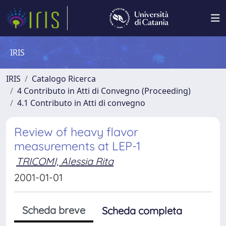
IRIS
IRIS
Catalogo Ricerca
4 Contributo in Atti di Convegno (Proceeding)
4.1 Contributo in Atti di convegno
Review of heavy flavor
measurements at LEP-1
TRICOMI, Alessia Rita
2001-01-01
Scheda breve
Scheda completa