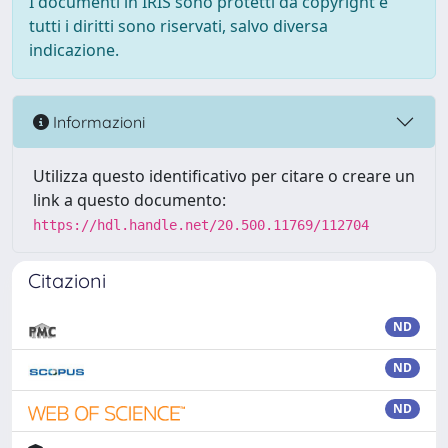
I documenti in IRIS sono protetti da copyright e
tutti i diritti sono riservati, salvo diversa
indicazione.
Informazioni
Utilizza questo identificativo per citare o creare un
link a questo documento:
https://hdl.handle.net/20.500.11769/112704
Citazioni
ND
ND
ND