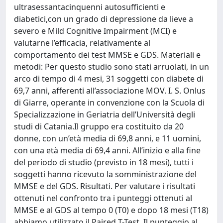
ultrasessantacinquenni autosufficienti e
diabetici,con un grado di depressione da lieve a
severo e Mild Cognitive Impairment (MCI) e
valutarne l’efficacia, relativamente al
comportamento dei test MMSE e GDS. Materiali e
metodi: Per questo studio sono stati arruolati, in un
arco di tempo di 4 mesi, 31 soggetti con diabete di
69,7 anni, afferenti all’associazione MOV. I. S. Onlus
di Giarre, operante in convenzione con la Scuola di
Specializzazione in Geriatria dell’Università degli
studi di Catania.Il gruppo era costituito da 20
donne, con un’età media di 69,8 anni, e 11 uomini,
con una età media di 69,4 anni. All’inizio e alla fine
del periodo di studio (previsto in 18 mesi), tutti i
soggetti hanno ricevuto la somministrazione del
MMSE e del GDS. Risultati. Per valutare i risultati
ottenuti nel confronto tra i punteggi ottenuti al
MMSE e al GDS al tempo 0 (T0) e dopo 18 mesi (T18)
abbiamo utilizzato il Paired T-Test. Il punteggio al