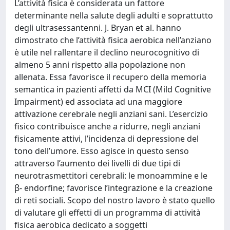
L’attività fisica è considerata un fattore
determinante nella salute degli adulti e soprattutto
degli ultrasessantenni. J. Bryan et al. hanno
dimostrato che l’attività fisica aerobica nell’anziano
è utile nel rallentare il declino neurocognitivo di
almeno 5 anni rispetto alla popolazione non
allenata. Essa favorisce il recupero della memoria
semantica in pazienti affetti da MCI (Mild Cognitive
Impairment) ed associata ad una maggiore
attivazione cerebrale negli anziani sani. L’esercizio
fisico contribuisce anche a ridurre, negli anziani
fisicamente attivi, l’incidenza di depressione del
tono dell’umore. Esso agisce in questo senso
attraverso l’aumento dei livelli di due tipi di
neurotrasmettitori cerebrali: le monoammine e le
β- endorfine; favorisce l’integrazione e la creazione
di reti sociali. Scopo del nostro lavoro è stato quello
di valutare gli effetti di un programma di attività
fisica aerobica dedicato a soggetti