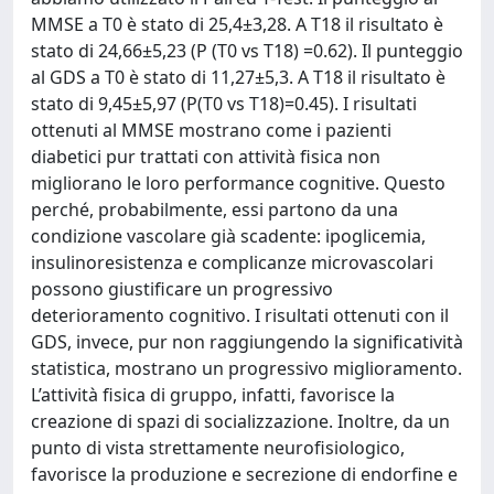
MMSE a T0 è stato di 25,4±3,28. A T18 il risultato è
stato di 24,66±5,23 (P (T0 vs T18) =0.62). Il punteggio
al GDS a T0 è stato di 11,27±5,3. A T18 il risultato è
stato di 9,45±5,97 (P(T0 vs T18)=0.45). I risultati
ottenuti al MMSE mostrano come i pazienti
diabetici pur trattati con attività fisica non
migliorano le loro performance cognitive. Questo
perché, probabilmente, essi partono da una
condizione vascolare già scadente: ipoglicemia,
insulinoresistenza e complicanze microvascolari
possono giustificare un progressivo
deterioramento cognitivo. I risultati ottenuti con il
GDS, invece, pur non raggiungendo la significatività
statistica, mostrano un progressivo miglioramento.
L’attività fisica di gruppo, infatti, favorisce la
creazione di spazi di socializzazione. Inoltre, da un
punto di vista strettamente neurofisiologico,
favorisce la produzione e secrezione di endorfine e