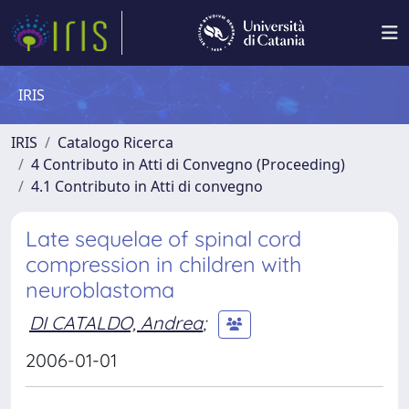
IRIS
IRIS
Catalogo Ricerca
4 Contributo in Atti di Convegno (Proceeding)
4.1 Contributo in Atti di convegno
Late sequelae of spinal cord
compression in children with
neuroblastoma
DI CATALDO, Andrea
;
2006-01-01