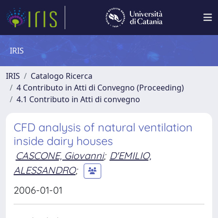
IRIS
IRIS
Catalogo Ricerca
4 Contributo in Atti di Convegno (Proceeding)
4.1 Contributo in Atti di convegno
CFD analysis of natural ventilation
inside dairy houses
CASCONE, Giovanni
;
D'EMILIO,
ALESSANDRO
;
2006-01-01