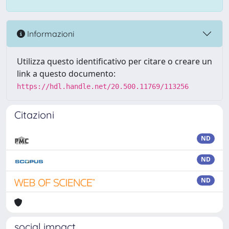
Informazioni
Utilizza questo identificativo per citare o creare un
link a questo documento:
https://hdl.handle.net/20.500.11769/113256
Citazioni
ND
ND
ND
social impact