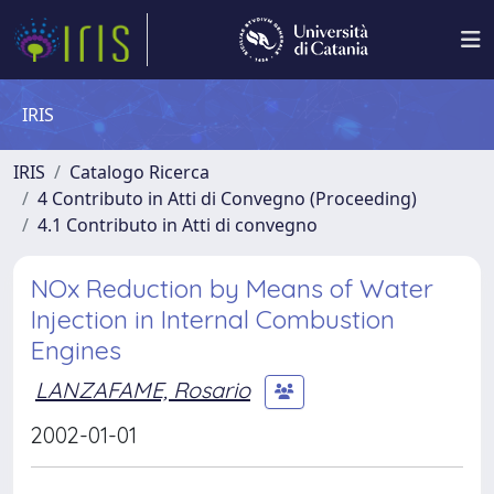
IRIS
IRIS
Catalogo Ricerca
4 Contributo in Atti di Convegno (Proceeding)
4.1 Contributo in Atti di convegno
NOx Reduction by Means of Water
Injection in Internal Combustion
Engines
LANZAFAME, Rosario
2002-01-01