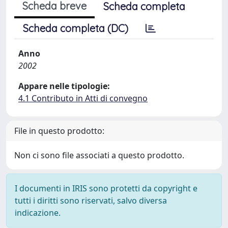
Scheda breve
Scheda completa
Scheda completa (DC)
Anno
2002
Appare nelle tipologie:
4.1 Contributo in Atti di convegno
File in questo prodotto:
Non ci sono file associati a questo prodotto.
I documenti in IRIS sono protetti da copyright e
tutti i diritti sono riservati, salvo diversa
indicazione.