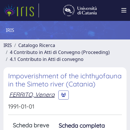
IRIS
IRIS
Catalogo Ricerca
4 Contributo in Atti di Convegno (Proceeding)
4.1 Contributo in Atti di convegno
Impoverishment of the ichthyofauna
in the Simeto river (Catania)
FERRITO, Venera
1991-01-01
Scheda breve
Scheda completa