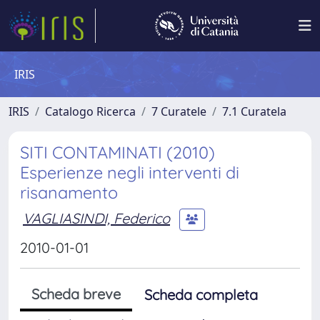
IRIS
IRIS
Catalogo Ricerca
7 Curatele
7.1 Curatela
SITI CONTAMINATI (2010)
Esperienze negli interventi di
risanamento
VAGLIASINDI, Federico
2010-01-01
Scheda breve
Scheda completa