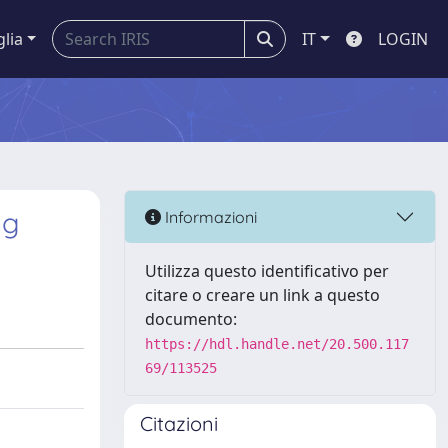
glia
IT
LOGIN
ng
Informazioni
Utilizza questo identificativo per
citare o creare un link a questo
documento:
https://hdl.handle.net/20.500.117
69/113525
Citazioni