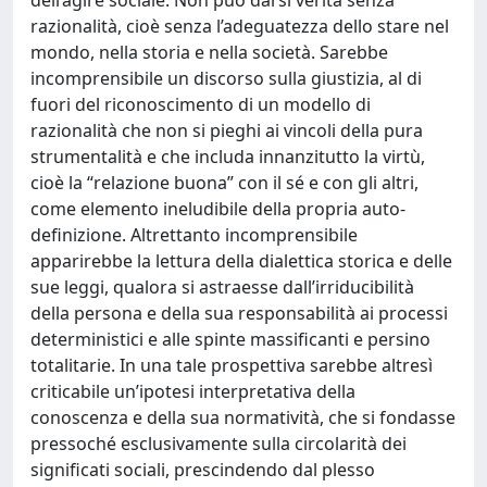
razionalità, cioè senza l’adeguatezza dello stare nel
mondo, nella storia e nella società. Sarebbe
incomprensibile un discorso sulla giustizia, al di
fuori del riconoscimento di un modello di
razionalità che non si pieghi ai vincoli della pura
strumentalità e che includa innanzitutto la virtù,
cioè la “relazione buona” con il sé e con gli altri,
come elemento ineludibile della propria auto-
definizione. Altrettanto incomprensibile
apparirebbe la lettura della dialettica storica e delle
sue leggi, qualora si astraesse dall’irriducibilità
della persona e della sua responsabilità ai processi
deterministici e alle spinte massificanti e persino
totalitarie. In una tale prospettiva sarebbe altresì
criticabile un’ipotesi interpretativa della
conoscenza e della sua normatività, che si fondasse
pressoché esclusivamente sulla circolarità dei
significati sociali, prescindendo dal plesso