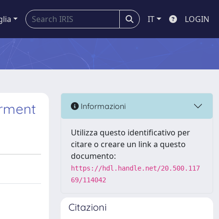
glia
IT
LOGIN
erment
Informazioni
Utilizza questo identificativo per
citare o creare un link a questo
documento:
https://hdl.handle.net/20.500.117
69/114042
Citazioni