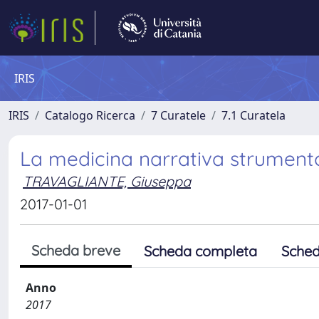
IRIS
IRIS
Catalogo Ricerca
7 Curatele
7.1 Curatela
La medicina narrativa strumen
TRAVAGLIANTE, Giuseppa
2017-01-01
Scheda breve
Scheda completa
Sched
Anno
2017