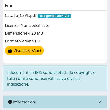
File
Catalfo_CSVE.pdf
solo gestori archivio
Licenza: Non specificato
Dimensione 4.23 MB
Formato Adobe PDF
Visualizza/Apri
I documenti in IRIS sono protetti da copyright e
tutti i diritti sono riservati, salvo diversa
indicazione.
Informazioni