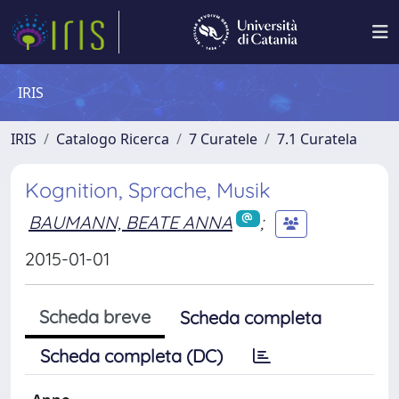
IRIS
IRIS
Catalogo Ricerca
7 Curatele
7.1 Curatela
Kognition, Sprache, Musik
BAUMANN, BEATE ANNA
;
2015-01-01
Scheda breve
Scheda completa
Scheda completa (DC)