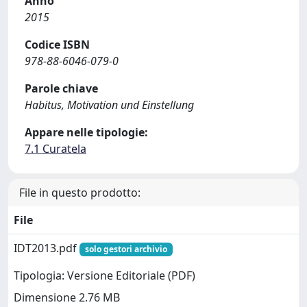
Anno
2015
Codice ISBN
978-88-6046-079-0
Parole chiave
Habitus, Motivation und Einstellung
Appare nelle tipologie:
7.1 Curatela
File in questo prodotto:
File
IDT2013.pdf
solo gestori archivio
Tipologia: Versione Editoriale (PDF)
Dimensione 2.76 MB