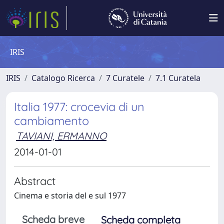
IRIS
IRIS
Catalogo Ricerca
7 Curatele
7.1 Curatela
Italia 1977: crocevia di un
cambiamento
TAVIANI, ERMANNO
2014-01-01
Abstract
Cinema e storia del e sul 1977
Scheda breve
Scheda completa