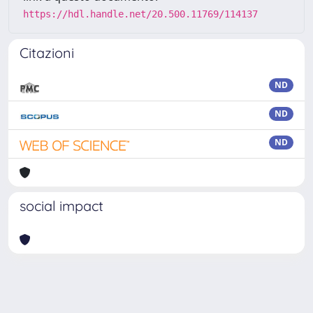
https://hdl.handle.net/20.500.11769/114137
Citazioni
ND
ND
ND
social impact