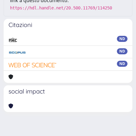
link a questo documento:
https://hdl.handle.net/20.500.11769/114250
Citazioni
ND
ND
ND
social impact