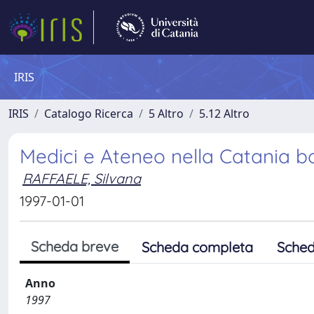
IRIS
IRIS
Catalogo Ricerca
5 Altro
5.12 Altro
Medici e Ateneo nella Catania b
RAFFAELE, Silvana
1997-01-01
Scheda breve
Scheda completa
Sched
Anno
1997