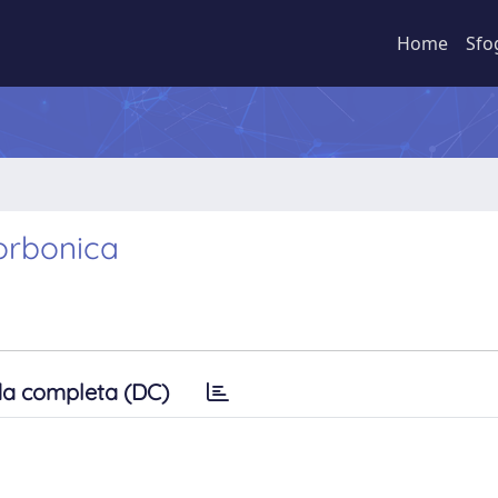
Home
Sfo
orbonica
a completa (DC)