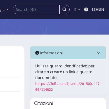
glia
IT
LOGIN
Informazioni
Utilizza questo identificativo per
citare o creare un link a questo
documento:
https://hdl.handle.net/20.500.117
69/114622
Citazioni