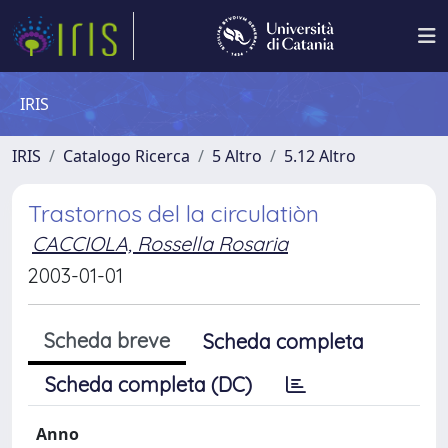
IRIS
IRIS
Catalogo Ricerca
5 Altro
5.12 Altro
Trastornos del la circulatiòn
CACCIOLA, Rossella Rosaria
2003-01-01
Scheda breve
Scheda completa
Scheda completa (DC)
Anno