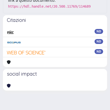
link a questo documento:
https://hdl.handle.net/20.500.11769/114689
Citazioni
ND
ND
ND
social impact