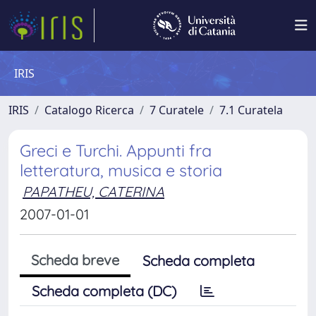
IRIS
IRIS
Catalogo Ricerca
7 Curatele
7.1 Curatela
Greci e Turchi. Appunti fra
letteratura, musica e storia
PAPATHEU, CATERINA
2007-01-01
Scheda breve
Scheda completa
Scheda completa (DC)