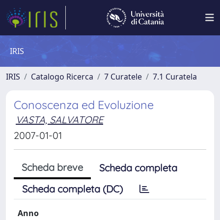
IRIS
IRIS
Catalogo Ricerca
7 Curatele
7.1 Curatela
Conoscenza ed Evoluzione
VASTA, SALVATORE
2007-01-01
Scheda breve
Scheda completa
Scheda completa (DC)
Anno