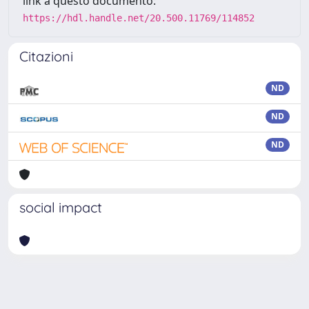
link a questo documento:
https://hdl.handle.net/20.500.11769/114852
Citazioni
ND
ND
ND
social impact