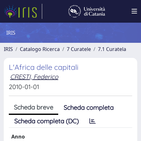
IRIS
IRIS
Catalogo Ricerca
7 Curatele
7.1 Curatela
L'Africa delle capitali
CRESTI, Federico
2010-01-01
Scheda breve
Scheda completa
Scheda completa (DC)
Anno