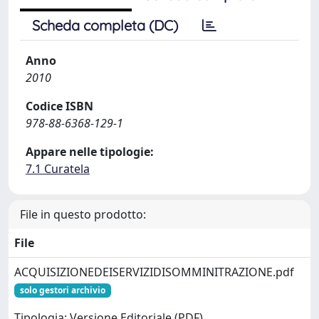
Scheda completa (DC)
Anno
2010
Codice ISBN
978-88-6368-129-1
Appare nelle tipologie:
7.1 Curatela
File in questo prodotto:
File
ACQUISIZIONEDEISERVIZIDISOMMINITRAZIONE.pdf
solo gestori archivio
Tipologia: Versione Editoriale (PDF)