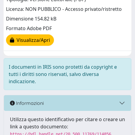
Licenza: NON PUBBLICO - Accesso privato/ristretto
Dimensione 154.82 kB
Formato Adobe PDF
Visualizza/Apri
I documenti in IRIS sono protetti da copyright e
tutti i diritti sono riservati, salvo diversa
indicazione.
Informazioni
Utilizza questo identificativo per citare o creare un
link a questo documento:
https://hdl.handle.net/20.500.11769/114856