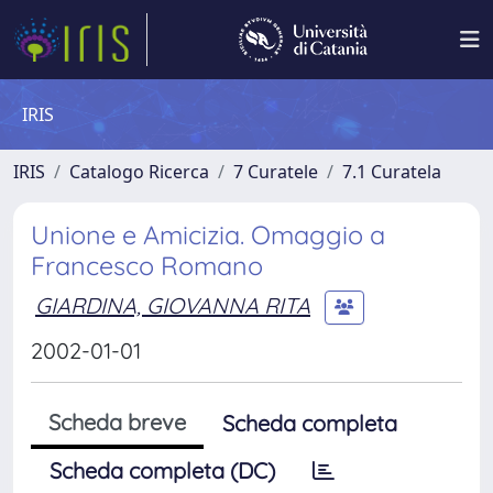
IRIS
IRIS
Catalogo Ricerca
7 Curatele
7.1 Curatela
Unione e Amicizia. Omaggio a
Francesco Romano
GIARDINA, GIOVANNA RITA
2002-01-01
Scheda breve
Scheda completa
Scheda completa (DC)