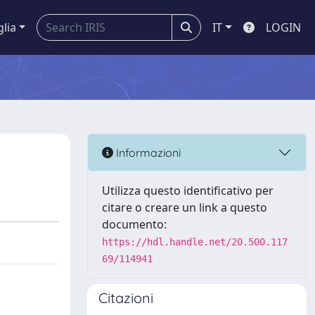
glia
IT
LOGIN
Informazioni
Utilizza questo identificativo per
citare o creare un link a questo
documento:
https://hdl.handle.net/20.500.117
69/114941
Citazioni