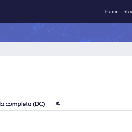
Home
Sfo
a completa (DC)