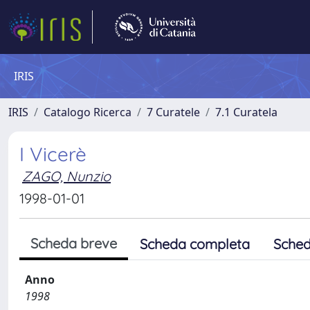
IRIS
IRIS
Catalogo Ricerca
7 Curatele
7.1 Curatela
I Vicerè
ZAGO, Nunzio
1998-01-01
Scheda breve
Scheda completa
Sched
Anno
1998