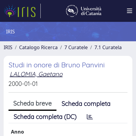
IRIS
IRIS
Catalogo Ricerca
7 Curatele
7.1 Curatela
Studi in onore di Bruno Panvini
LALOMIA, Gaetano
2000-01-01
Scheda breve
Scheda completa
Scheda completa (DC)
Anno