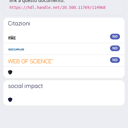
link a questo documento:
https://hdl.handle.net/20.500.11769/114968
Citazioni
ND
ND
ND
social impact