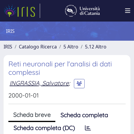
IRIS
IRIS
Catalogo Ricerca
5 Altro
5.12 Altro
Reti neuronali per l'analisi di dati
complessi
INGRASSIA, Salvatore
;
2000-01-01
Scheda breve
Scheda completa
Scheda completa (DC)