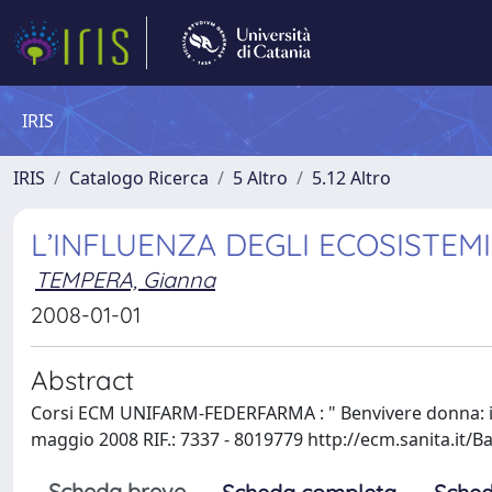
IRIS
IRIS
Catalogo Ricerca
5 Altro
5.12 Altro
L’INFLUENZA DEGLI ECOSISTEMI
TEMPERA, Gianna
2008-01-01
Abstract
Corsi ECM UNIFARM-FEDERFARMA : " Benvivere donna: il f
maggio 2008 RIF.: 7337 - 8019779 http://ecm.sanita.it/
Scheda breve