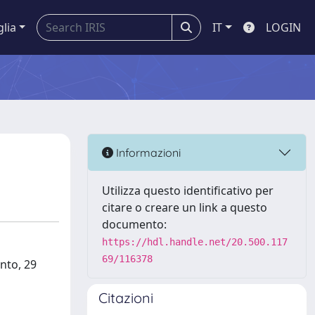
glia
IT
LOGIN
Informazioni
Utilizza questo identificativo per
citare o creare un link a questo
documento:
https://hdl.handle.net/20.500.117
69/116378
nto, 29
Citazioni