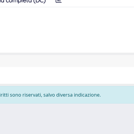
a completa (DC)
ritti sono riservati, salvo diversa indicazione.