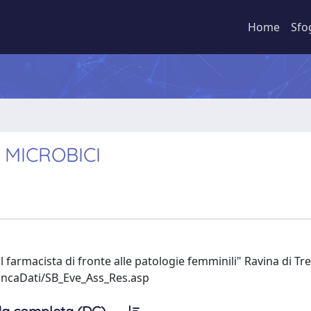
Home
Sfo
 MICROBICI
armacista di fronte alle patologie femminili" Ravina di Tre
BancaDati/SB_Eve_Ass_Res.asp