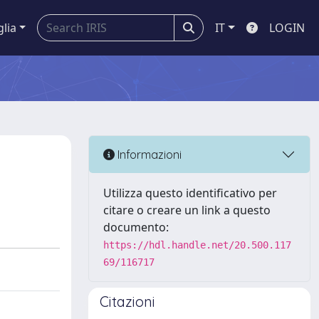
glia
IT
LOGIN
Informazioni
Utilizza questo identificativo per
citare o creare un link a questo
documento:
https://hdl.handle.net/20.500.117
69/116717
Citazioni