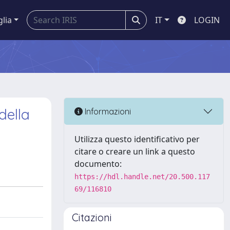
glia
IT
LOGIN
della
Informazioni
Utilizza questo identificativo per
citare o creare un link a questo
documento:
https://hdl.handle.net/20.500.117
69/116810
Citazioni