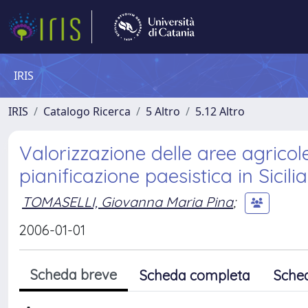
IRIS
IRIS
Catalogo Ricerca
5 Altro
5.12 Altro
Valorizzazione delle aree agrico
pianificazione paesistica in Sicilia
TOMASELLI, Giovanna Maria Pina
;
2006-01-01
Scheda breve
Scheda completa
Sche