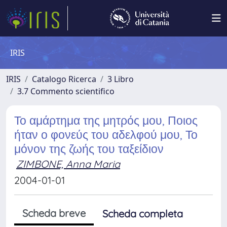
IRIS
IRIS
Catalogo Ricerca
3 Libro
3.7 Commento scientifico
Το αμάρτημα της μητρός μου, Ποιος
ήταν ο φονεύς του αδελφού μου, Το
μόνον της ζωής του ταξείδιον
ZIMBONE, Anna Maria
2004-01-01
Scheda breve
Scheda completa