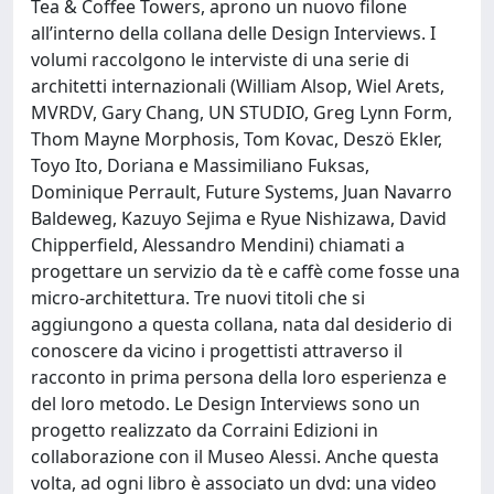
Tea & Coffee Towers, aprono un nuovo filone
all’interno della collana delle Design Interviews. I
volumi raccolgono le interviste di una serie di
architetti internazionali (William Alsop, Wiel Arets,
MVRDV, Gary Chang, UN STUDIO, Greg Lynn Form,
Thom Mayne Morphosis, Tom Kovac, Deszö Ekler,
Toyo Ito, Doriana e Massimiliano Fuksas,
Dominique Perrault, Future Systems, Juan Navarro
Baldeweg, Kazuyo Sejima e Ryue Nishizawa, David
Chipperfield, Alessandro Mendini) chiamati a
progettare un servizio da tè e caffè come fosse una
micro-architettura. Tre nuovi titoli che si
aggiungono a questa collana, nata dal desiderio di
conoscere da vicino i progettisti attraverso il
racconto in prima persona della loro esperienza e
del loro metodo. Le Design Interviews sono un
progetto realizzato da Corraini Edizioni in
collaborazione con il Museo Alessi. Anche questa
volta, ad ogni libro è associato un dvd: una video