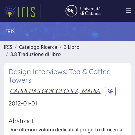
IRIS
IRIS
Catalogo Ricerca
3 Libro
3.8 Traduzione di libro
Design Interviews: Tea & Coffee
Towers
CARRERAS GOICOECHEA, MARIA
;
2012-01-01
Abstract
Due ulteriori volumi dedicati al progetto di ricerca