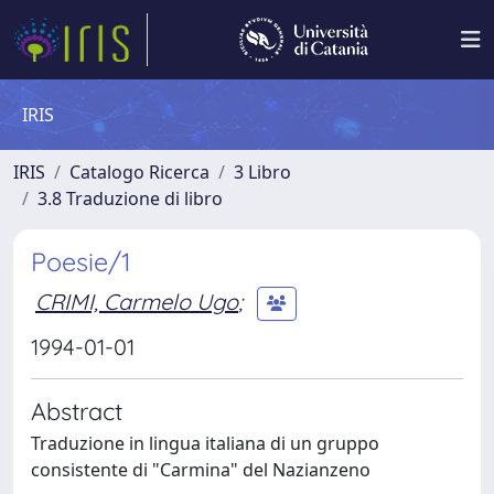
IRIS
IRIS
Catalogo Ricerca
3 Libro
3.8 Traduzione di libro
Poesie/1
CRIMI, Carmelo Ugo
;
1994-01-01
Abstract
Traduzione in lingua italiana di un gruppo
consistente di "Carmina" del Nazianzeno