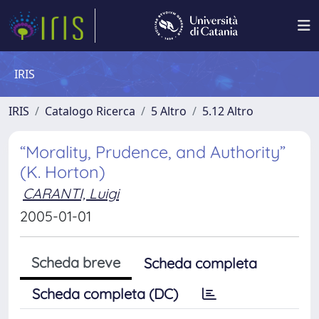
IRIS
IRIS
Catalogo Ricerca
5 Altro
5.12 Altro
“Morality, Prudence, and Authority”
(K. Horton)
CARANTI, Luigi
2005-01-01
Scheda breve
Scheda completa
Scheda completa (DC)