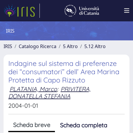
IRIS
IRIS
Catalogo Ricerca
5 Altro
5.12 Altro
Indagine sul sistema di preferenze
dei “consumatori” dell’ Area Marina
Protetta di Capo Rizzuto
PLATANIA, Marco
;
PRIVITERA,
DONATELLA STEFANIA
2004-01-01
Scheda breve
Scheda completa