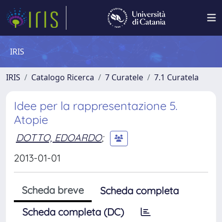
IRIS
IRIS
Catalogo Ricerca
7 Curatele
7.1 Curatela
Idee per la rappresentazione 5.
Atopie
DOTTO, EDOARDO
;
2013-01-01
Scheda breve
Scheda completa
Scheda completa (DC)